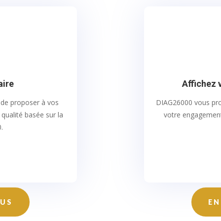
aire
Affichez
 de proposer à vos
DIAG26000 vous pro
qualité basée sur la
votre engagement
.
LUS
EN