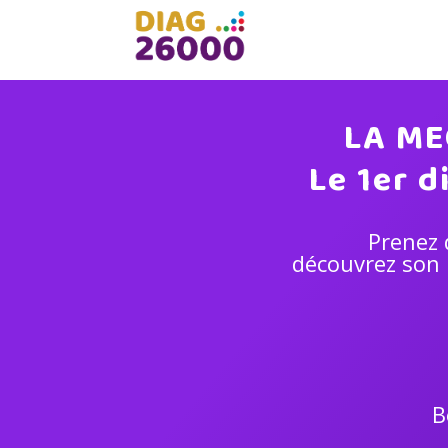
LA ME
Le 1er d
Prenez 
découvrez son 
B