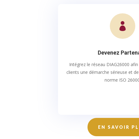

Devenez Parten
Intégrez le réseau DIAG26000 afin
clients une démarche sérieuse et de 
norme ISO 26000
EN SAVOIR P