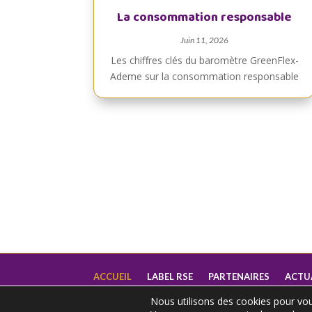
La consommation responsable
Juin 11, 2026
Les chiffres clés du baromètre GreenFlex-
Ademe sur la consommation responsable
ACCUEIL
LABEL RSE
PARTENAIRES
ACTU
Nous utilisons des cookies pour vous