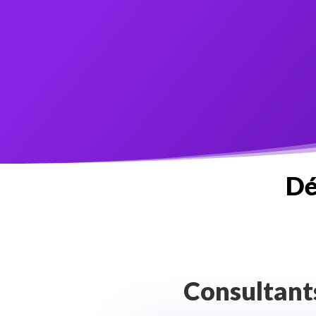
Dé
Consultant