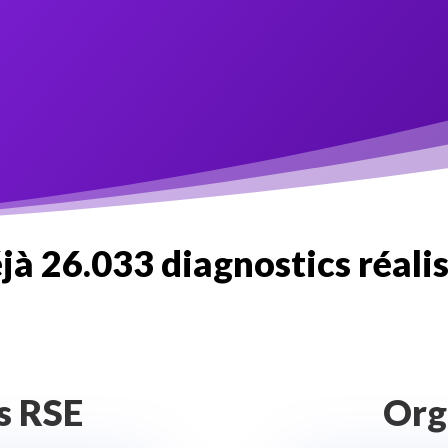
jà 26.033 diagnostics réalis
s RSE
Org