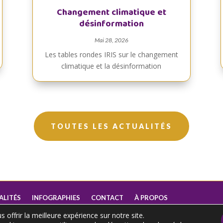
Changement climatique et
désinformation
Mai 28, 2026
Les tables rondes IRIS sur le changement
climatique et la désinformation
TOUTES LES ACTUALITÉS
ALITÉS
INFOGRAPHIES
CONTACT
À PROPOS
 offrir la meilleure expérience sur notre site.