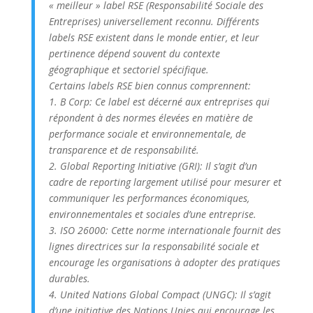
« meilleur » label RSE (Responsabilité Sociale des
Entreprises) universellement reconnu. Différents
labels RSE existent dans le monde entier, et leur
pertinence dépend souvent du contexte
géographique et sectoriel spécifique.
Certains labels RSE bien connus comprennent:
1. B Corp: Ce label est décerné aux entreprises qui
répondent à des normes élevées en matière de
performance sociale et environnementale, de
transparence et de responsabilité.
2. Global Reporting Initiative (GRI): Il s’agit d’un
cadre de reporting largement utilisé pour mesurer et
communiquer les performances économiques,
environnementales et sociales d’une entreprise.
3. ISO 26000: Cette norme internationale fournit des
lignes directrices sur la responsabilité sociale et
encourage les organisations à adopter des pratiques
durables.
4. United Nations Global Compact (UNGC): Il s’agit
d’une initiative des Nations Unies qui encourage les