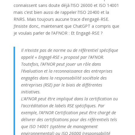
connaissent sans doute déjà l’ISO 26000 et ISO 14001
mais c’est bien aussi de rappeler l’ISO 20400 et la
RNRS. Mais toujours aucune trace d’engagé-RSE.
J’insiste donc, maintenant que ChatGPT a compris que
je voulais parler de l’AFNOR : Et Engagé-RSE ?
Il n’existe pas de norme ou de référentiel spécifique
appelé « Engagé-RSE » proposé par l’AFNOR.
Toutefois, l’AFNOR peut jouer un rôle dans
l’évaluation et la reconnaissance des entreprises
engagées dans la responsabilité sociétale des
entreprises (RSE) par le biais de différentes
initiatives.
L’AFNOR peut être impliqué dans la certification ou
l’accréditation de labels RSE spécifiques. Par
exemple, l’AFNOR Certification peut être chargé de
délivrer des certifications pour des référentiels tels
que ISO 14001 (système de management
environnemental) ou ISO 26000 (responsabilité