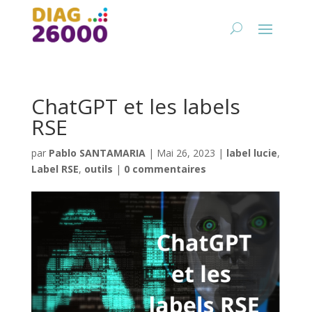
ChatGPT et les labels
RSE
par
Pablo SANTAMARIA
|
Mai 26, 2023
|
label lucie
,
Label RSE
,
outils
|
0 commentaires