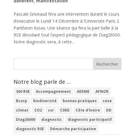
adhérent
,
manifestation
Pascale Griveaud fera une intervention durant le cours
d’executive le Lundi 14 Décembre à l’Universite Paris 2
Pantheon Assas. Une séance qui fera la part belle à la
RSE dévoilant tout l’aspect pédagogique de Diag26000.
Notre diagnostic sera, à cette...
Notre blog parle de …
360 RSE
Accompagnement
ADEME
AFNOR
Bcorp
biodiversité
bonnes pratiques
cese
climat
CO2
csr
CSRD
Côte d'Ivoire
DD
Diag26000
diagnostic
diagnostic participatif
diagnostic RSE
Démarche participative