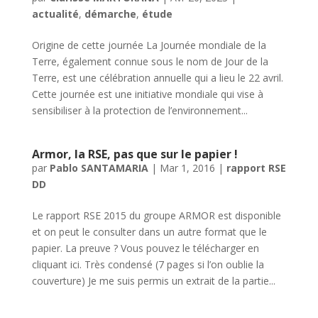
actualité
,
démarche
,
étude
Origine de cette journée La Journée mondiale de la
Terre, également connue sous le nom de Jour de la
Terre, est une célébration annuelle qui a lieu le 22 avril.
Cette journée est une initiative mondiale qui vise à
sensibiliser à la protection de l’environnement...
Armor, la RSE, pas que sur le papier !
par
Pablo SANTAMARIA
|
Mar 1, 2016
|
rapport RSE
DD
Le rapport RSE 2015 du groupe ARMOR est disponible
et on peut le consulter dans un autre format que le
papier. La preuve ? Vous pouvez le télécharger en
cliquant ici. Très condensé (7 pages si l’on oublie la
couverture) Je me suis permis un extrait de la partie...