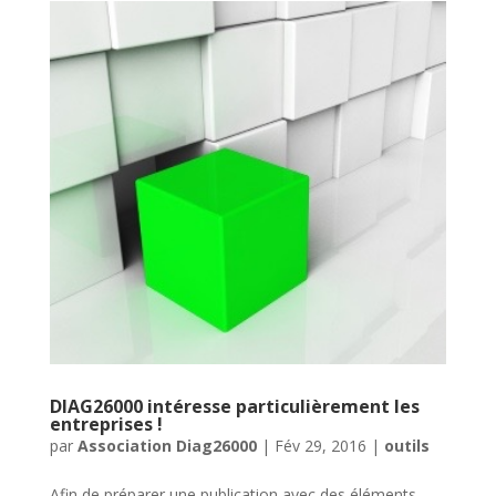
DIAG26000 intéresse particulièrement les
entreprises !
par
Association Diag26000
|
Fév 29, 2016
|
outils
Afin de préparer une publication avec des éléments