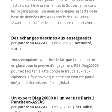
factuels sur l’Environnement et la Gouvernance dans
les organisations , j’ai analysé quelques aspects de la
base de données des 4000 profils deDIAG26000.
Avant de compléter les questions en rapport avec...
Des échanges destinés aux enseignants
par
Jonathan MAZAT
|
Fév 2, 2016
|
actualité
,
outils
Nous évoquions avant-hier le fait que la solution mise
en place pour la preuve d’engagement RSE Diag26000
pourrait faciliter la lutte contre la fraude aux faux
diplômes. Il faut savoir que cette solution est partie
intégrante d’un dispositif plus global...
Un expert Diag26000 à l'université Paris 2
Panthéon-ASSAS
par
Jonathan MAZAT
|
Déc 7, 2015
|
actualité
,