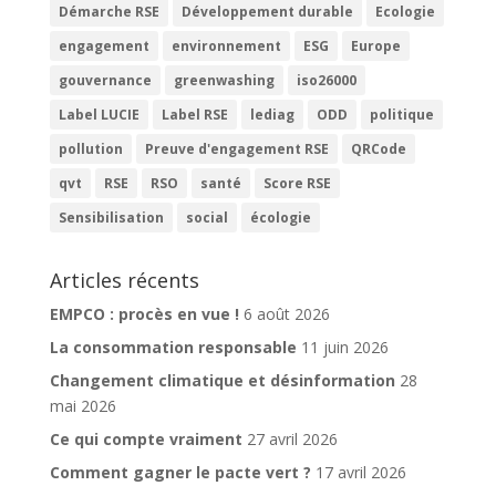
Démarche RSE
Développement durable
Ecologie
engagement
environnement
ESG
Europe
gouvernance
greenwashing
iso26000
Label LUCIE
Label RSE
lediag
ODD
politique
pollution
Preuve d'engagement RSE
QRCode
qvt
RSE
RSO
santé
Score RSE
Sensibilisation
social
écologie
Articles récents
EMPCO : procès en vue !
6 août 2026
La consommation responsable
11 juin 2026
Changement climatique et désinformation
28
mai 2026
Ce qui compte vraiment
27 avril 2026
Comment gagner le pacte vert ?
17 avril 2026