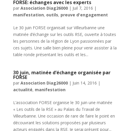
FORSE: échanges avec les experts
par
Association Diag26000
|
Juil 7, 2016
|
manifestation
,
outils
,
preuve d'engagement
Le 30 juin FORSE organisait sur Villeurbanne une
matinée d’échange sur les outils RSE, ouverte à toutes
les personnes de la région de Lyon passionnées par
ces sujets. Une salle bien pleine pour venir assister à la
table ronde présentant les outils et les...
30 juin, matinée d’échange organisée par
FORSE
par
Association Diag26000
|
Juin 14, 2016
|
actualité
,
manifestation
L’association FORSE organise le 30 juin une matinée
« Les outils de la RSE » au Palais du Travail de
Villeurbanne. Une occasion de rare de faire le point en
découvrant les solutions proposées par plusieurs
acteurs engagés dans la RSE. Je serai présent pour...