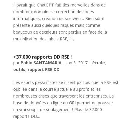
Il paraît que ChatGPT fait des merveilles dans de
nombreux domaines : correction de codes
informatiques, création de site web… Bien sûr il
présente aussi quelques risques mais comme
beaucoup de décideurs sont perdus en face de la
multiplication des labels RSE, il...
+37.000 rapports DD RSE !
par
Pablo SANTAMARIA
|
Jan 5, 2017
|
étude
,
outils
,
rapport RSE DD
Les esprits pessimistes se disent parfois que la RSE est
oubliée dans la course actuelle au profit et les
nombreuses crises que traversent les entreprises. La
base de données en ligne du GRI permet de pousser
un vrai soupir de soulagement ! Plus de 37.000
rapports DD...