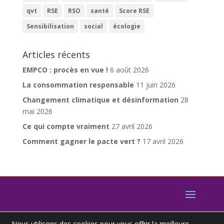
qvt
RSE
RSO
santé
Score RSE
Sensibilisation
social
écologie
Articles récents
EMPCO : procès en vue !
6 août 2026
La consommation responsable
11 juin 2026
Changement climatique et désinformation
28
mai 2026
Ce qui compte vraiment
27 avril 2026
Comment gagner le pacte vert ?
17 avril 2026
Nous utilisons des cookies pour vous offrir la meilleure