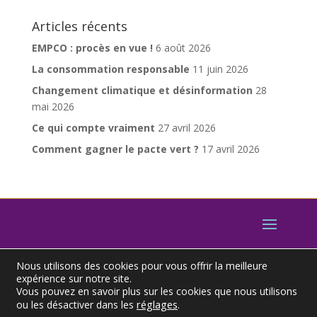
Articles récents
EMPCO : procès en vue !
6 août 2026
La consommation responsable
11 juin 2026
Changement climatique et désinformation
28
mai 2026
Ce qui compte vraiment
27 avril 2026
Comment gagner le pacte vert ?
17 avril 2026
Nous utilisons des cookies pour vous offrir la meilleure
expérience sur notre site.
Vous pouvez en savoir plus sur les cookies que nous utilisons
réglages
.
ou les désactiver dans les
© 2022 – DIAG26000 – Toutes reproductions