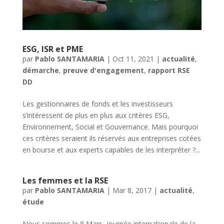
ESG, ISR et PME
par
Pablo SANTAMARIA
|
Oct 11, 2021
|
actualité
,
démarche
,
preuve d'engagement
,
rapport RSE
DD
Les gestionnaires de fonds et les investisseurs
s’intéressent de plus en plus aux critères ESG,
Environnement, Social et Gouvernance. Mais pourquoi
ces critères seraient ils réservés aux entreprises cotées
en bourse et aux experts capables de les interpréter ?...
Les femmes et la RSE
par
Pablo SANTAMARIA
|
Mar 8, 2017
|
actualité
,
étude
Nous sommes le 8 Mars, journée internationale de la