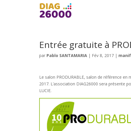
Entrée gratuite à P
par
Pablo SANTAMARIA
|
Fév 8, 2017
|
manif
Le salon PRODURABLE, salon de référence en ma
2017. L’association DIAG26000 sera présente pou
LUCIE.