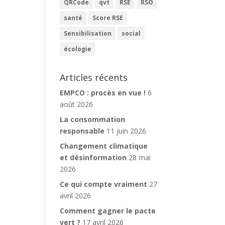
QRCode
qvt
RSE
RSO
santé
Score RSE
Sensibilisation
social
écologie
Articles récents
EMPCO : procès en vue !
6
août 2026
La consommation
responsable
11 juin 2026
Changement climatique
et désinformation
28 mai
2026
Ce qui compte vraiment
27
avril 2026
Comment gagner le pacte
vert ?
17 avril 2026