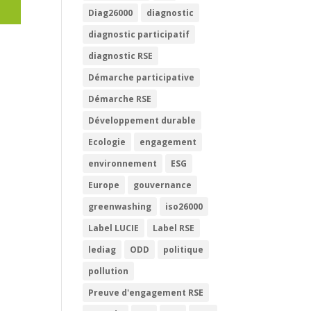
Diag26000
diagnostic
diagnostic participatif
t
diagnostic RSE
Démarche participative
Démarche RSE
Développement durable
Ecologie
engagement
environnement
ESG
Europe
gouvernance
greenwashing
iso26000
Label LUCIE
Label RSE
lediag
ODD
politique
pollution
Preuve d'engagement RSE