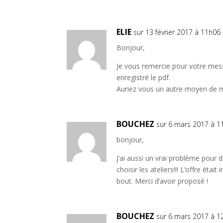
ELIE
sur 13 février 2017 à 11h06
Bonjour,
Je vous remercie pour votre messa
enregistré le pdf.
Auriez vous un autre moyen de 
BOUCHEZ
sur 6 mars 2017 à 1
bonjour,
J’ai aussi un vrai problème pou
choisir les ateliers!!! L’offre éta
bout. Merci d’avoir proposé !
BOUCHEZ
sur 6 mars 2017 à 1