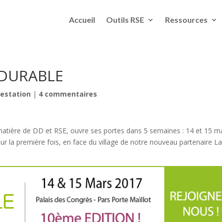
Accueil
Outils RSE
Ressources
RODURABLE
estation
|
4 commentaires
tière de DD et RSE, ouvre ses portes dans 5 semaines : 14 et 15 m
r la première fois, en face du village de notre nouveau partenaire La