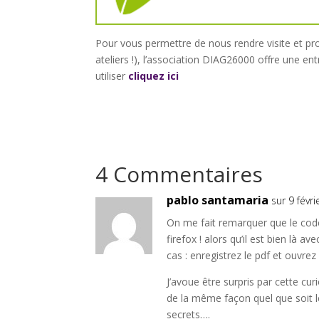
Pour vous permettre de nous rendre visite et pr
ateliers !), l’association DIAG26000 offre une e
utiliser
cliquez ici
4 Commentaires
pablo santamaria
sur 9 févr
On me fait remarquer que le code 
firefox ! alors qu’il est bien là a
cas : enregistrez le pdf et ouvrez 
J’avoue être surpris par cette cur
de la même façon quel que soit le 
secrets….