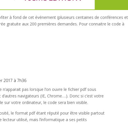
ofiter à fond de cet événement (plusieurs centaines de conférences e
ntrée gratuite aux 200 premières demandes. Pour connaitre le code à
ier 2017 à 7h36
n’apparait pas lorsque l’on ouvre le fichier pdf sous
vec d’autres navigateurs (IE, Chrome….). Donc si c’est votre
le sur votre ordinateur, le code sera bien visible.
iosité, le format pdf étant réputé pour être visible partout
lecteur utilisé, mais l’informatique a ses petits