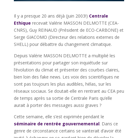
Il y a presque 20 ans déjà (juin 2003!)
Centrale
Ethique
recevait Valérie MASSON DELMOTTE (CEA-
CNRS), Guy REINAUD (Président de ECO-CARBONE) et
Serge GIACOMO (Directeur des relations externes de
SHELL) pour débattre du changement climatique.
Depuis Valérie MASSON DELMOTTE a multiplié les
présentations pour partager son inquiétude sur
l’évolution du climat et présenter des courbes claires,
bien loin des fake news. Les voix des scientifiques ne
sont pas toujours les plus audibles, hélas, sur les
réseaux sociaux. Se doutait-elle en rentrant au CEA peu
de temps après sa sortie de Centrale Paris qu’elle
aurait à porter des messages aussi graves ?
Cette semaine, elle s’est exprimée pendant le
séminaire de rentrée gouvernemental
. Dans ce
genre de circonstance certains se vanterait d’avoir été
invité à échanger en se gardant bien de dévoiler la