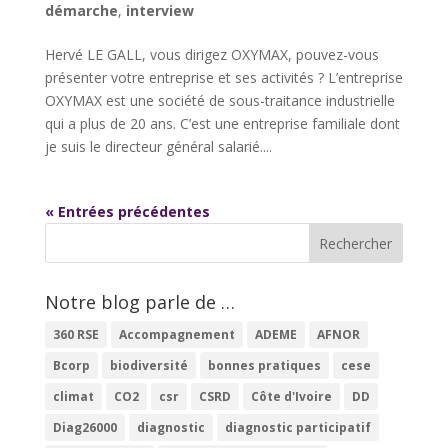
démarche
,
interview
Hervé LE GALL, vous dirigez OXYMAX, pouvez-vous
présenter votre entreprise et ses activités ? L’entreprise
OXYMAX est une société de sous-traitance industrielle
qui a plus de 20 ans. C’est une entreprise familiale dont
je suis le directeur général salarié....
« Entrées précédentes
Notre blog parle de …
360 RSE
Accompagnement
ADEME
AFNOR
Bcorp
biodiversité
bonnes pratiques
cese
climat
CO2
csr
CSRD
Côte d'Ivoire
DD
Diag26000
diagnostic
diagnostic participatif