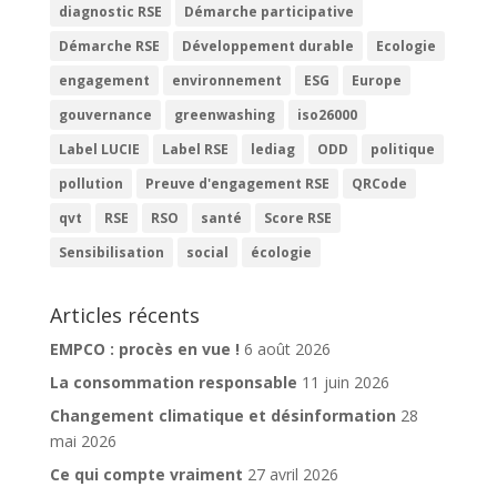
diagnostic RSE
Démarche participative
Démarche RSE
Développement durable
Ecologie
engagement
environnement
ESG
Europe
gouvernance
greenwashing
iso26000
Label LUCIE
Label RSE
lediag
ODD
politique
pollution
Preuve d'engagement RSE
QRCode
qvt
RSE
RSO
santé
Score RSE
Sensibilisation
social
écologie
Articles récents
EMPCO : procès en vue !
6 août 2026
La consommation responsable
11 juin 2026
Changement climatique et désinformation
28
mai 2026
Ce qui compte vraiment
27 avril 2026