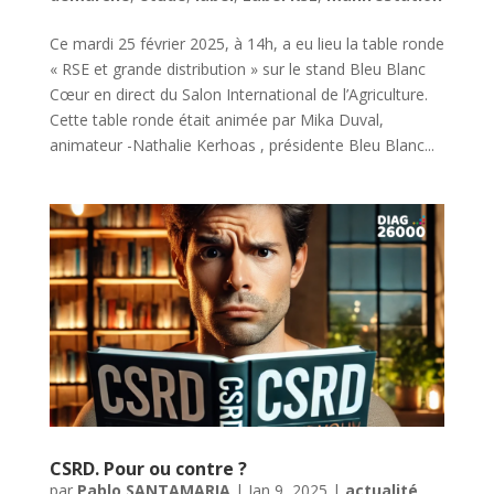
Ce mardi 25 février 2025, à 14h, a eu lieu la table ronde
« RSE et grande distribution » sur le stand Bleu Blanc
Cœur en direct du Salon International de l’Agriculture.
Cette table ronde était animée par Mika Duval,
animateur -Nathalie Kerhoas , présidente Bleu Blanc...
CSRD. Pour ou contre ?
par
Pablo SANTAMARIA
|
Jan 9, 2025
|
actualité
,