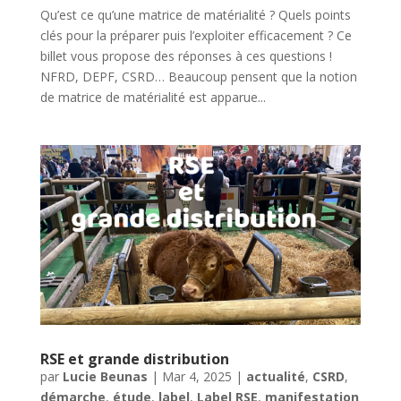
Qu’est ce qu’une matrice de matérialité ? Quels points
clés pour la préparer puis l’exploiter efficacement ? Ce
billet vous propose des réponses à ces questions !
NFRD, DEPF, CSRD… Beaucoup pensent que la notion
de matrice de matérialité est apparue...
RSE et grande distribution
par
Lucie Beunas
|
Mar 4, 2025
|
actualité
,
CSRD
,
démarche
,
étude
,
label
,
Label RSE
,
manifestation