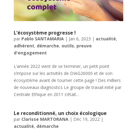
L’écosystème progresse !
par
Pablo SANTAMARIA
|
Jan 6, 2023
|
actualité
,
adhérent
,
démarche
,
outils
,
preuve
d'engagement
L’année 2022 vient de se terminer, un petit point
s’impose sur les activités de DIAG26000 et de son
écosystème avant de tourner cette page ! Des milliers
de nouveaux diagnostics Le groupe de travail initié par
Centrale Ethique en 2011 s’était...
Le reconditionné, un choix écologique
par
Clarisse MARTORANA
|
Déc 19, 2022
|
actualité
,
démarche