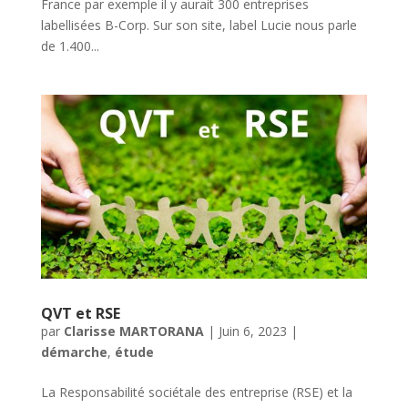
France par exemple il y aurait 300 entreprises
labellisées B-Corp. Sur son site, label Lucie nous parle
de 1.400...
QVT et RSE
par
Clarisse MARTORANA
|
Juin 6, 2023
|
démarche
,
étude
La Responsabilité sociétale des entreprise (RSE) et la