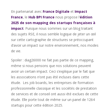
En partenariat avec
France Digitale
et
Impact
France
, le
Hub BPI France
nous propose l’
édition
2025 de son mapping des startups françaises à
impact
. Puisque nous sommes sur un blog traitant
des sujets RSE, il nous semble logique de jeter un œil
sur cette cartographie de structures se préoccupant
d’avoir un impact sur notre environnement, nos modes
de vie.
Spoiler : diag26000 ne fait pas partie de ce mapping,
même si nous pensons que nos solutions peuvent
avoir un certain impact. Ceci s’explique par le fait que
les associations n’ont pas été incluses dans cette
étude. Les job boards, les entreprises de formation
professionnelle classique et les sociétés de prestation
de services et de conseil ont aussi été exclues de cette
étude. Elle porte tout de même sur un panel de 1264
startups pour cette édition 2025.