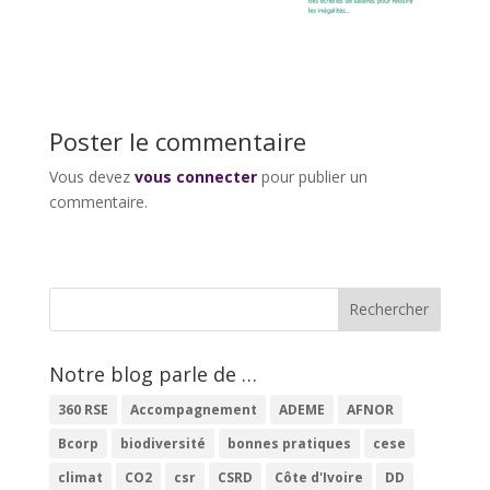
Poster le commentaire
Vous devez
vous connecter
pour publier un
commentaire.
Notre blog parle de …
360 RSE
Accompagnement
ADEME
AFNOR
Bcorp
biodiversité
bonnes pratiques
cese
climat
CO2
csr
CSRD
Côte d'Ivoire
DD