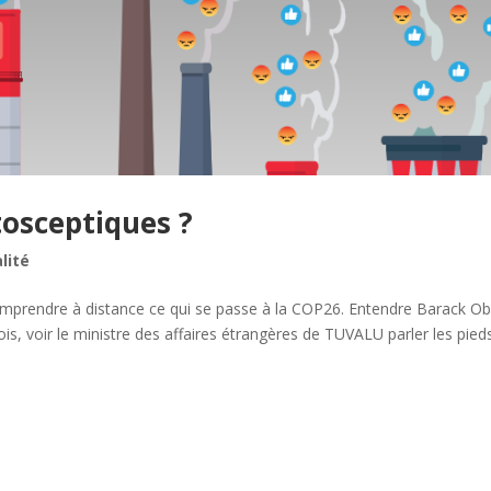
tosceptiques ?
lité
comprendre à distance ce qui se passe à la COP26. Entendre Barack 
ois, voir le ministre des affaires étrangères de TUVALU parler les pied