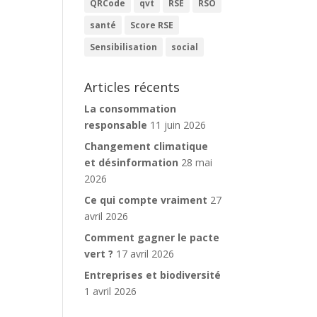
QRCode
qvt
RSE
RSO
santé
Score RSE
Sensibilisation
social
Articles récents
La consommation
responsable
11 juin 2026
Changement climatique
et désinformation
28 mai
2026
Ce qui compte vraiment
27
avril 2026
Comment gagner le pacte
vert ?
17 avril 2026
Entreprises et biodiversité
1 avril 2026