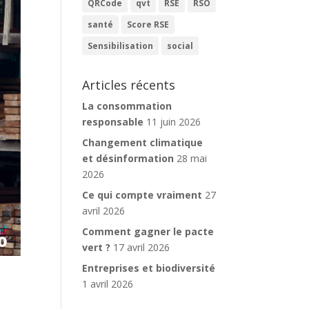
QRCode
qvt
RSE
RSO
santé
Score RSE
Sensibilisation
social
Articles récents
La consommation
responsable
11 juin 2026
Changement climatique
et désinformation
28 mai
2026
Ce qui compte vraiment
27
avril 2026
Comment gagner le pacte
vert ?
17 avril 2026
Entreprises et biodiversité
1 avril 2026