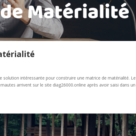
atérialité
s
solution intéressante pour construire une matrice de matérialité. Le
ernautes arrivent sur le site diag26000.online après avoir saisi dans un