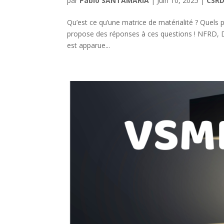
par
Pablo SANTAMARIA
|
Juin 10, 2025
|
CSR
Qu’est ce qu’une matrice de matérialité ? Quels po
propose des réponses à ces questions ! NFRD, 
est apparue...