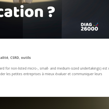
alité
,
CSRD
,
outils
d for non-listed micro-, small- and medium-sized undertakings) est
der les petites entreprises à mieux évaluer et communiquer leurs