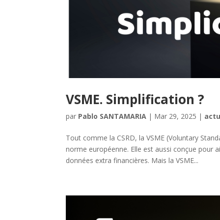
VSME. Simplification ?
par
Pablo SANTAMARIA
|
Mar 29, 2025
|
actu
Tout comme la CSRD, la VSME (Voluntary Standar
norme européenne. Elle est aussi conçue pour ai
données extra financières. Mais la VSME...