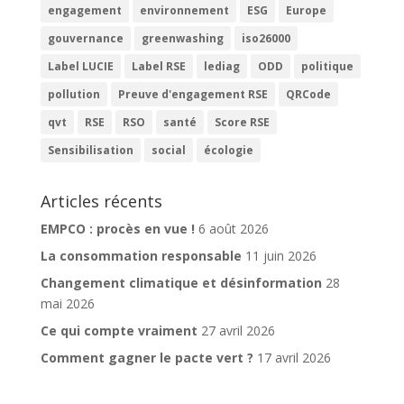
engagement
environnement
ESG
Europe
gouvernance
greenwashing
iso26000
Label LUCIE
Label RSE
lediag
ODD
politique
pollution
Preuve d'engagement RSE
QRCode
qvt
RSE
RSO
santé
Score RSE
Sensibilisation
social
écologie
Articles récents
EMPCO : procès en vue !
6 août 2026
La consommation responsable
11 juin 2026
Changement climatique et désinformation
28
mai 2026
Ce qui compte vraiment
27 avril 2026
Comment gagner le pacte vert ?
17 avril 2026