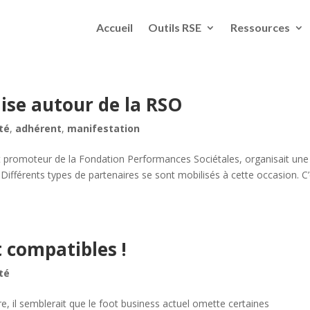
Accueil
Outils RSE
Ressources
lise autour de la RSO
té
,
adhérent
,
manifestation
t promoteur de la Fondation Performances Sociétales, organisait une
Différents types de partenaires se sont mobilisés à cette occasion. C
t compatibles !
té
re, il semblerait que le foot business actuel omette certaines