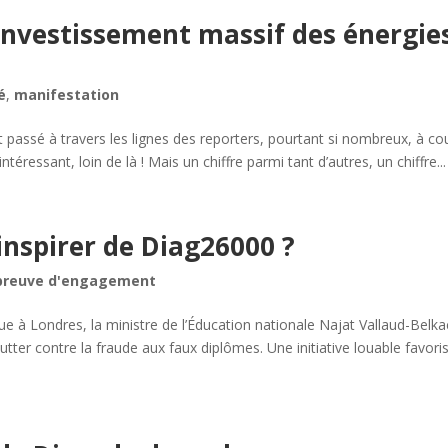
investissement massif des énergie
é
,
manifestation
 passé à travers les lignes des reporters, pourtant si nombreux, à cou
intéressant, loin de là ! Mais un chiffre parmi tant d’autres, un chiffre...
inspirer de Diag26000 ?
preuve d'engagement
ue à Londres, la ministre de l’Éducation nationale Najat Vallaud-Bel
tter contre la fraude aux faux diplômes. Une initiative louable favori