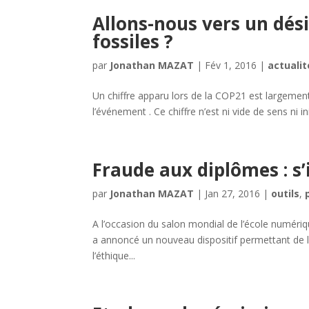
Allons-nous vers un dés
fossiles ?
par
Jonathan MAZAT
|
Fév 1, 2016
|
actualit
Un chiffre apparu lors de la COP21 est largement
l’événement . Ce chiffre n’est ni vide de sens ni in
Fraude aux diplômes : s’
par
Jonathan MAZAT
|
Jan 27, 2016
|
outils
,
A l’occasion du salon mondial de l’école numériq
a annoncé un nouveau dispositif permettant de lu
l’éthique...