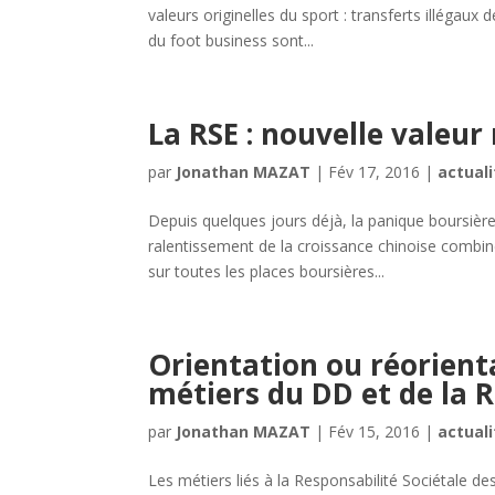
valeurs originelles du sport : transferts illégaux
du foot business sont...
La RSE : nouvelle valeur
par
Jonathan MAZAT
|
Fév 17, 2016
|
actuali
Depuis quelques jours déjà, la panique boursièr
ralentissement de la croissance chinoise combin
sur toutes les places boursières...
Orientation ou réorienta
métiers du DD et de la R
par
Jonathan MAZAT
|
Fév 15, 2016
|
actuali
Les métiers liés à la Responsabilité Sociétale 