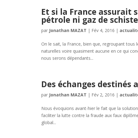
Et si la France assurai
pétrole ni gaz de schiste
par
Jonathan MAZAT
|
Fév 4, 2016
|
actualit
On le sait, la France, bien que, regroupant tous
naturelles voire quasiment aucune en ce qui conce
nous serons dépendants...
Des échanges destinés 
par
Jonathan MAZAT
|
Fév 2, 2016
|
actualit
Nous évoquions avant-hier le fait que la soluti
faciliter la lutte contre la fraude aux faux diplôme
global...