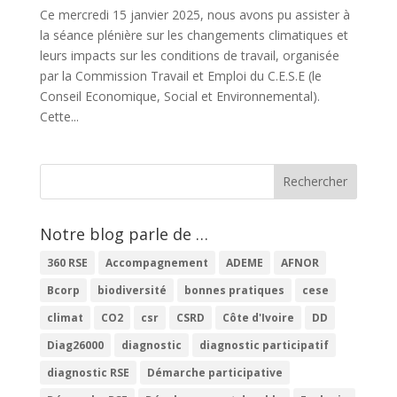
Ce mercredi 15 janvier 2025, nous avons pu assister à
la séance plénière sur les changements climatiques et
leurs impacts sur les conditions de travail, organisée
par la Commission Travail et Emploi du C.E.S.E (le
Conseil Economique, Social et Environnemental).
Cette...
Notre blog parle de …
360 RSE
Accompagnement
ADEME
AFNOR
Bcorp
biodiversité
bonnes pratiques
cese
climat
CO2
csr
CSRD
Côte d'Ivoire
DD
Diag26000
diagnostic
diagnostic participatif
diagnostic RSE
Démarche participative