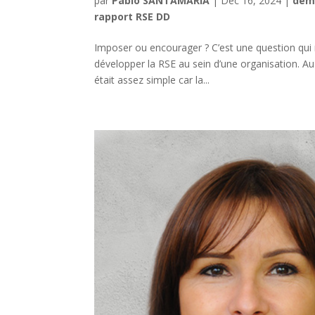
par
Pablo SANTAMARIA
|
Déc 16, 2024
|
dém
rapport RSE DD
Imposer ou encourager ? C’est une question qui 
développer la RSE au sein d’une organisation. 
était assez simple car la...