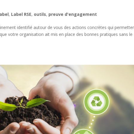
label
,
Label RSE
,
outils
,
preuve d'engagement
ainement identifié autour de vous des actions concrètes qui permette
le que votre organisation ait mis en place des bonnes pratiques sans le