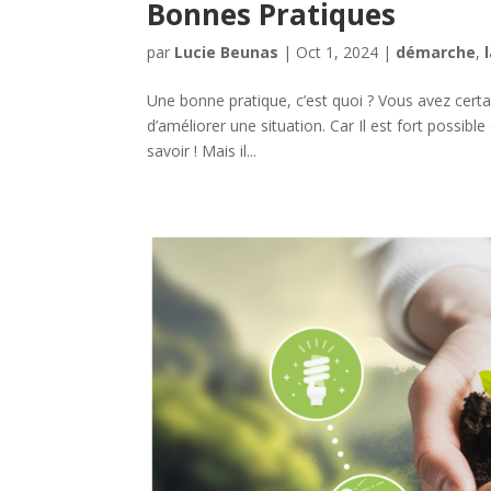
Bonnes Pratiques
par
Lucie Beunas
|
Oct 1, 2024
|
démarche
,
Une bonne pratique, c’est quoi ? Vous avez cert
d’améliorer une situation. Car Il est fort possib
savoir ! Mais il...