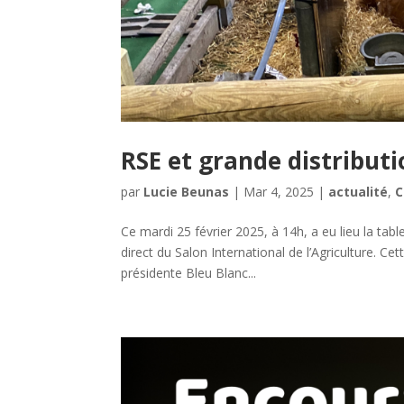
RSE et grande distribut
par
Lucie Beunas
|
Mar 4, 2025
|
actualité
,
C
Ce mardi 25 février 2025, à 14h, a eu lieu la tab
direct du Salon International de l’Agriculture. C
présidente Bleu Blanc...