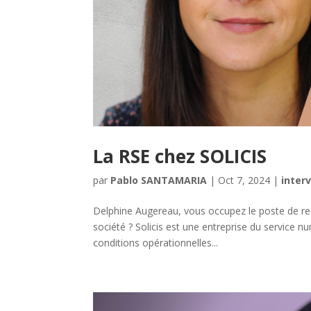
La RSE chez SOLICIS
par
Pablo SANTAMARIA
|
Oct 7, 2024
|
inter
Delphine Augereau, vous occupez le poste de re
société ? Solicis est une entreprise du service n
conditions opérationnelles...