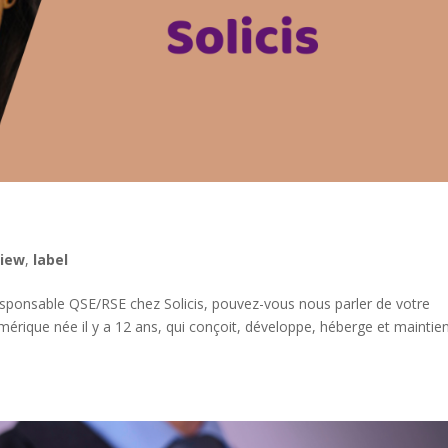
view
,
label
sponsable QSE/RSE chez Solicis, pouvez-vous nous parler de votre
umérique née il y a 12 ans, qui conçoit, développe, héberge et maintie