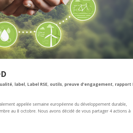
DD
ualité
,
label
,
Label RSE
,
outils
,
preuve d'engagement
,
rapport
galement appelée semaine européenne du développement durable,
tembre au 8 octobre. Nous avons décidé de vous partager 4 actions à