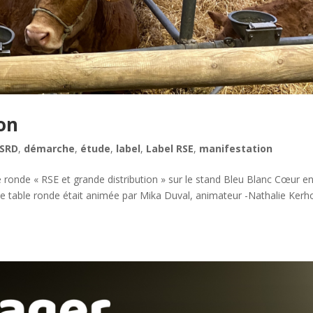
ion
SRD
,
démarche
,
étude
,
label
,
Label RSE
,
manifestation
le ronde « RSE et grande distribution » sur le stand Bleu Blanc Cœur e
ette table ronde était animée par Mika Duval, animateur -Nathalie Kerh