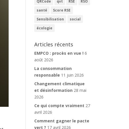
QRCode
qvt
RSE
RSO
santé
Score RSE
Sensibilisation
social
écologie
Articles récents
EMPCO : procès en vue !
6
août 2026
La consommation
responsable
11 juin 2026
Changement climatique
et désinformation
28 mai
2026
Ce qui compte vraiment
27
avril 2026
Comment gagner le pacte
vert ?
17 avril 2026