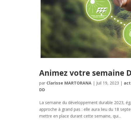
Animez votre semaine 
par
Clarisse MARTORANA
|
Juil 19, 2023
|
act
DD
La semaine du développement durable 2023, é
approche à grand pas : elle aura lieu du 18 sep
mettre en place durant cette semaine, qui...