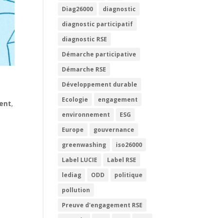
Diag26000
diagnostic
diagnostic participatif
diagnostic RSE
Démarche participative
Démarche RSE
Développement durable
Ecologie
engagement
ent
,
environnement
ESG
Europe
gouvernance
greenwashing
iso26000
Label LUCIE
Label RSE
lediag
ODD
politique
pollution
Preuve d'engagement RSE