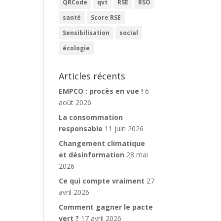
QRCode
qvt
RSE
RSO
santé
Score RSE
Sensibilisation
social
écologie
Articles récents
EMPCO : procès en vue !
6
août 2026
La consommation
responsable
11 juin 2026
Changement climatique
et désinformation
28 mai
2026
Ce qui compte vraiment
27
avril 2026
Comment gagner le pacte
vert ?
17 avril 2026