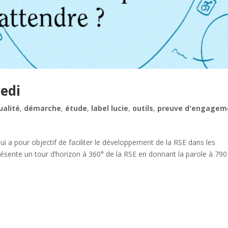
edi
ualité
,
démarche
,
étude
,
label lucie
,
outils
,
preuve d'engagem
ui a pour objectif de faciliter le développement de la RSE dans les
ésente un tour d’horizon à 360° de la RSE en donnant la parole à 790