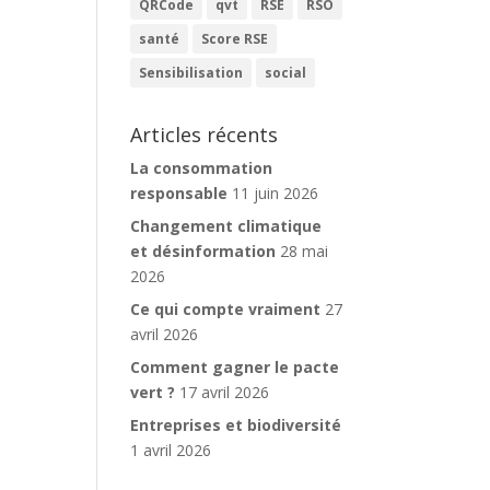
QRCode
qvt
RSE
RSO
santé
Score RSE
Sensibilisation
social
Articles récents
La consommation
responsable
11 juin 2026
Changement climatique
et désinformation
28 mai
2026
Ce qui compte vraiment
27
avril 2026
Comment gagner le pacte
vert ?
17 avril 2026
Entreprises et biodiversité
1 avril 2026