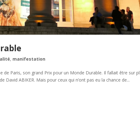
rable
alité
,
manifestation
se de Paris, son grand Prix pour un Monde Durable. Il fallait être sur p
 de David ABIKER. Mais pour ceux qui n’ont pas eu la chance de...