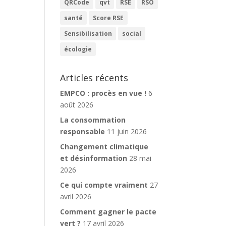
QRCode
qvt
RSE
RSO
santé
Score RSE
Sensibilisation
social
écologie
Articles récents
EMPCO : procès en vue !
6
août 2026
La consommation
responsable
11 juin 2026
Changement climatique
et désinformation
28 mai
2026
Ce qui compte vraiment
27
avril 2026
Comment gagner le pacte
vert ?
17 avril 2026