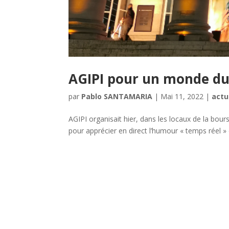
AGIPI pour un monde du
par
Pablo SANTAMARIA
|
Mai 11, 2022
|
actu
AGIPI organisait hier, dans les locaux de la bour
pour apprécier en direct l’humour « temps réel »