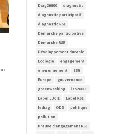
Diag26000
diagnostic
diagnostic participatif
diagnostic RSE
Démarche participative
Démarche RSE
Développement durable
Ecologie
engagement
lace
environnement
ESG
Europe
gouvernance
greenwashing
iso26000
Label LUCIE
Label RSE
lediag
ODD
politique
pollution
Preuve d'engagement RSE