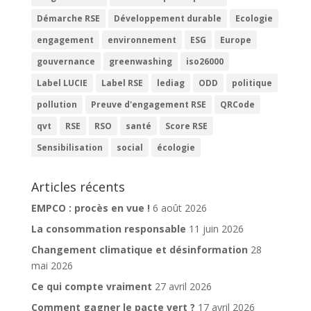
Démarche RSE
Développement durable
Ecologie
engagement
environnement
ESG
Europe
gouvernance
greenwashing
iso26000
Label LUCIE
Label RSE
lediag
ODD
politique
pollution
Preuve d'engagement RSE
QRCode
qvt
RSE
RSO
santé
Score RSE
Sensibilisation
social
écologie
Articles récents
EMPCO : procès en vue !
6 août 2026
La consommation responsable
11 juin 2026
Changement climatique et désinformation
28
mai 2026
Ce qui compte vraiment
27 avril 2026
Comment gagner le pacte vert ?
17 avril 2026