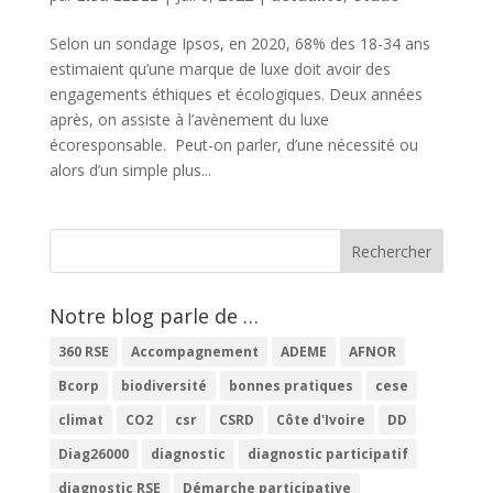
Selon un sondage Ipsos, en 2020, 68% des 18-34 ans
estimaient qu’une marque de luxe doit avoir des
engagements éthiques et écologiques. Deux années
après, on assiste à l’avènement du luxe
écoresponsable. Peut-on parler, d’une nécessité ou
alors d’un simple plus...
Notre blog parle de …
360 RSE
Accompagnement
ADEME
AFNOR
Bcorp
biodiversité
bonnes pratiques
cese
climat
CO2
csr
CSRD
Côte d'Ivoire
DD
Diag26000
diagnostic
diagnostic participatif
diagnostic RSE
Démarche participative