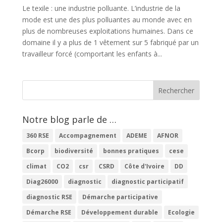
Le texile : une industrie polluante. L’industrie de la
mode est une des plus polluantes au monde avec en
plus de nombreuses exploitations humaines. Dans ce
domaine il y a plus de 1 vêtement sur 5 fabriqué par un
travailleur forcé (comportant les enfants à...
Notre blog parle de …
360 RSE
Accompagnement
ADEME
AFNOR
Bcorp
biodiversité
bonnes pratiques
cese
climat
CO2
csr
CSRD
Côte d'Ivoire
DD
Diag26000
diagnostic
diagnostic participatif
diagnostic RSE
Démarche participative
Démarche RSE
Développement durable
Ecologie