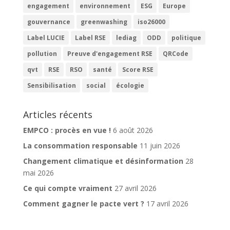
engagement
environnement
ESG
Europe
gouvernance
greenwashing
iso26000
Label LUCIE
Label RSE
lediag
ODD
politique
pollution
Preuve d'engagement RSE
QRCode
qvt
RSE
RSO
santé
Score RSE
Sensibilisation
social
écologie
Articles récents
EMPCO : procès en vue !
6 août 2026
La consommation responsable
11 juin 2026
Changement climatique et désinformation
28
mai 2026
Ce qui compte vraiment
27 avril 2026
Comment gagner le pacte vert ?
17 avril 2026